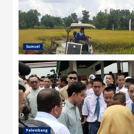
Sumsel
Palembang