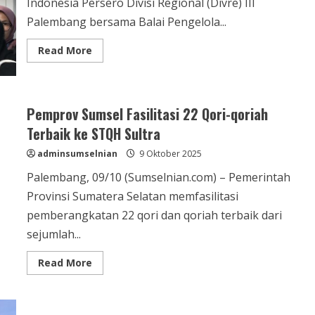
Indonesia Persero Divisi Regional (Divre) III
Palembang bersama Balai Pengelola...
Read More
Pemprov Sumsel Fasilitasi 22 Qori-qoriah
Terbaik ke STQH Sultra
adminsumselnian
9 Oktober 2025
Palembang, 09/10 (Sumselnian.com) – Pemerintah
Provinsi Sumatera Selatan memfasilitasi
pemberangkatan 22 qori dan qoriah terbaik dari
sejumlah...
Read More