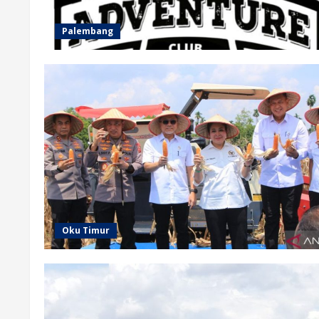
Palembang
Oku Timur