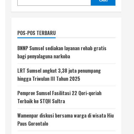
CARI
POS-POS TERBARU
BNNP Sumsel sediakan layanan rehab gratis
bagi penyalaguna narkoba
LRT Sumsel angkut 3,38 juta penumpang
hingga Triwulan III Tahun 2025
Pemprov Sumsel Fasilitasi 22 Qori-qoriah
Terbaik ke STQH Sultra
Wamenpar diskusi bersama warga di wisata Hiu
Paus Gorontalo