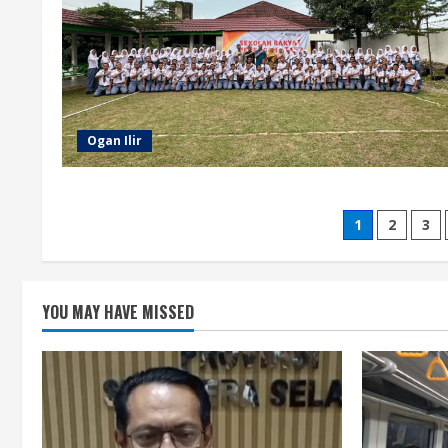
Ogan Ilir
1
2
3
YOU MAY HAVE MISSED