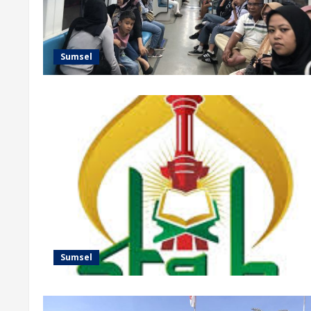
Sumsel
Sumsel