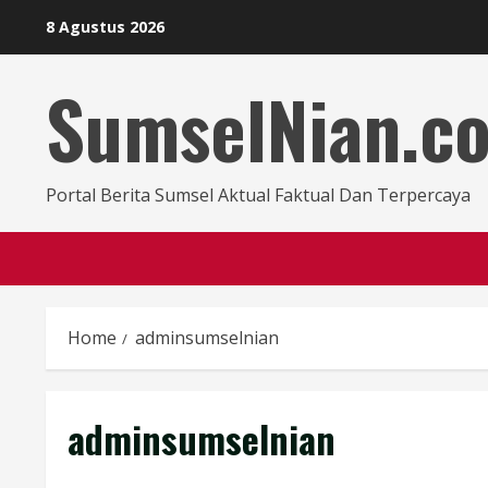
8 Agustus 2026
SumselNian.c
Portal Berita Sumsel Aktual Faktual Dan Terpercaya
Home
adminsumselnian
adminsumselnian