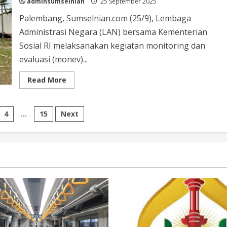
adminsumselnian
25 September 2025
Palembang, Sumselnian.com (25/9), Lembaga
Administrasi Negara (LAN) bersama Kementerian
Sosial RI melaksanakan kegiatan monitoring dan
evaluasi (monev)...
Read More
4
…
15
Next