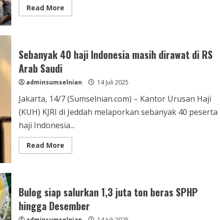
Read More
Sebanyak 40 haji Indonesia masih dirawat di RS
Arab Saudi
adminsumselnian
14 Juli 2025
Jakarta, 14/7 (Sumselnian.com) – Kantor Urusan Haji
(KUH) KJRI di Jeddah melaporkan sebanyak 40 peserta
haji Indonesia...
Read More
Bulog siap salurkan 1,3 juta ton beras SPHP
hingga Desember
adminsumselnian
14 Juli 2025