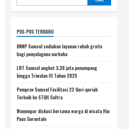
CARI
POS-POS TERBARU
BNNP Sumsel sediakan layanan rehab gratis
bagi penyalaguna narkoba
LRT Sumsel angkut 3,38 juta penumpang
hingga Triwulan III Tahun 2025
Pemprov Sumsel Fasilitasi 22 Qori-qoriah
Terbaik ke STQH Sultra
Wamenpar diskusi bersama warga di wisata Hiu
Paus Gorontalo