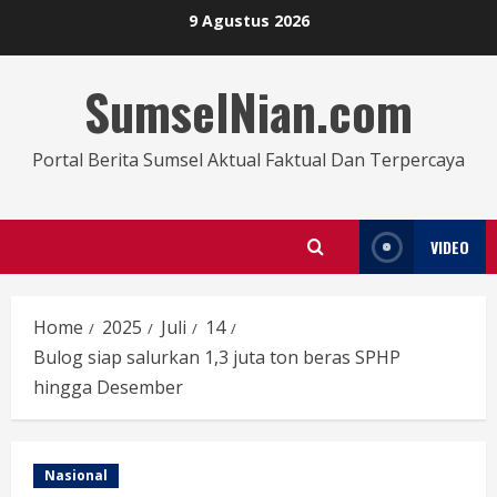
9 Agustus 2026
SumselNian.com
Portal Berita Sumsel Aktual Faktual Dan Terpercaya
VIDEO
Home
2025
Juli
14
Bulog siap salurkan 1,3 juta ton beras SPHP
hingga Desember
Nasional