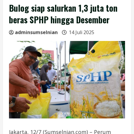
Bulog siap salurkan 1,3 juta ton
beras SPHP hingga Desember
adminsumselnian
14 Juli 2025
Jakarta, 12/7 (Sumselnian.com) – Perum