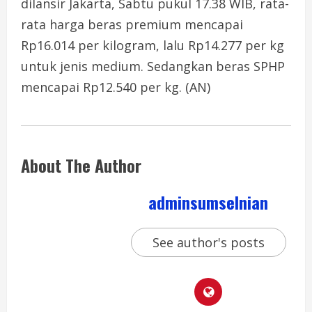
dilansir Jakarta, Sabtu pukul 17.38 WIB, rata-
rata harga beras premium mencapai
Rp16.014 per kilogram, lalu Rp14.277 per kg
untuk jenis medium. Sedangkan beras SPHP
mencapai Rp12.540 per kg. (AN)
About The Author
adminsumselnian
See author's posts