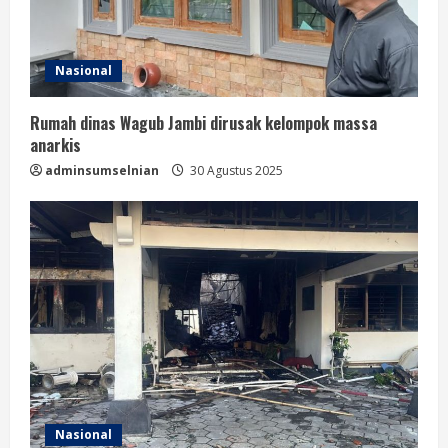
Nasional
Rumah dinas Wagub Jambi dirusak kelompok massa
anarkis
adminsumselnian
30 Agustus 2025
Nasional