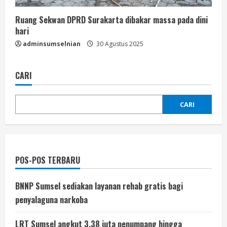
Ruang Sekwan DPRD Surakarta dibakar massa pada dini
hari
adminsumselnian
30 Agustus 2025
CARI
CARI
POS-POS TERBARU
BNNP Sumsel sediakan layanan rehab gratis bagi
penyalaguna narkoba
LRT Sumsel angkut 3,38 juta penumpang hingga