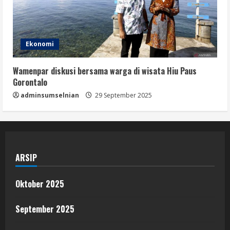
Ekonomi
Wamenpar diskusi bersama warga di wisata Hiu Paus
Gorontalo
adminsumselnian
29 September 2025
ARSIP
Oktober 2025
September 2025