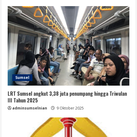
Sumsel
LRT Sumsel angkut 3,38 juta penumpang hingga Triwulan
III Tahun 2025
adminsumselnian
9 Oktober 2025