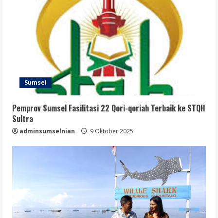
Sumsel
Pemprov Sumsel Fasilitasi 22 Qori-qoriah Terbaik ke STQH
Sultra
adminsumselnian
9 Oktober 2025