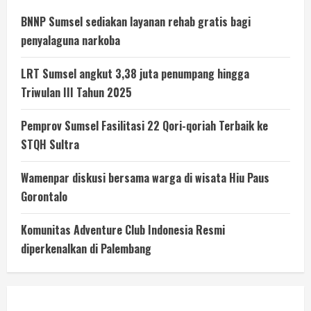
BNNP Sumsel sediakan layanan rehab gratis bagi
penyalaguna narkoba
LRT Sumsel angkut 3,38 juta penumpang hingga
Triwulan III Tahun 2025
Pemprov Sumsel Fasilitasi 22 Qori-qoriah Terbaik ke
STQH Sultra
Wamenpar diskusi bersama warga di wisata Hiu Paus
Gorontalo
Komunitas Adventure Club Indonesia Resmi
diperkenalkan di Palembang