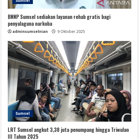
Sumsel
BNNP Sumsel sediakan layanan rehab gratis bagi
penyalaguna narkoba
adminsumselnian
9 Oktober 2025
Sumsel
LRT Sumsel angkut 3,38 juta penumpang hingga Triwulan
III Tahun 2025