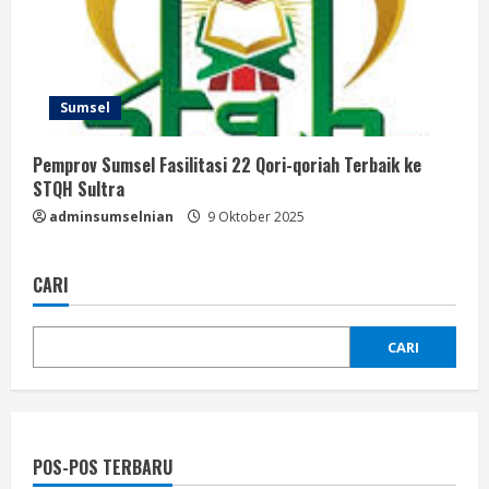
Sumsel
Pemprov Sumsel Fasilitasi 22 Qori-qoriah Terbaik ke
STQH Sultra
adminsumselnian
9 Oktober 2025
CARI
CARI
POS-POS TERBARU