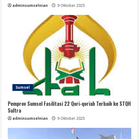
adminsumselnian
9 Oktober 2025
Sumsel
Pemprov Sumsel Fasilitasi 22 Qori-qoriah Terbaik ke STQH
Sultra
adminsumselnian
9 Oktober 2025