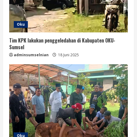
Oku
Tim KPK lakukan penggeledahan di Kabupaten OKU-
Sumsel
adminsumselnian
18 Juni 2025
Oku