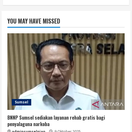
YOU MAY HAVE MISSED
Sumsel
BNNP Sumsel sediakan layanan rehab gratis bagi
penyalaguna narkoba
adminsumselnian
9 Oktober 2025