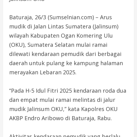
Baturaja, 26/3 (Sumselnian.com) – Arus
mudik di Jalan Lintas Sumatera (Jalinsum)
wilayah Kabupaten Ogan Komering Ulu
(OKU), Sumatera Selatan mulai ramai
dilewati kendaraan pemudik dari berbagai
daerah untuk pulang ke kampung halaman
merayakan Lebaran 2025.
“Pada H-5 Idul Fitri 2025 kendaraan roda dua
dan empat mulai ramai melintas di jalur
mudik Jalinsum OKU,” kata Kapolres OKU
AKBP Endro Aribowo di Baturaja, Rabu.
Aktivitas kendaraan pemudik yang berlalu