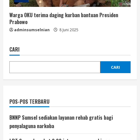
Warga OKU terima daging kurban bantuan Presiden
Prabowo
adminsumselnian
8 Juni 2025
CARI
CARI
POS-POS TERBARU
BNNP Sumsel sediakan layanan rehab gratis bagi
penyalaguna narkoba