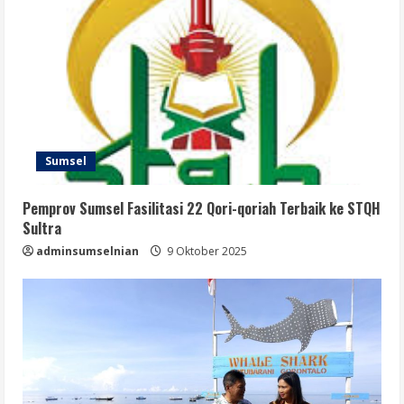
Sumsel
Pemprov Sumsel Fasilitasi 22 Qori-qoriah Terbaik ke STQH
Sultra
adminsumselnian
9 Oktober 2025