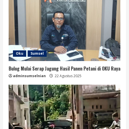
Oku
Sumsel
Bulog Mulai Serap Jagung Hasil Panen Petani di OKU Raya
adminsumselnian
22 Agustus 2025