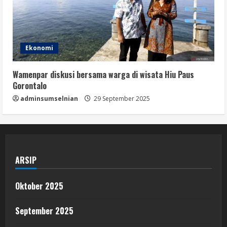
Ekonomi
Wamenpar diskusi bersama warga di wisata Hiu Paus
Gorontalo
adminsumselnian
29 September 2025
ARSIP
Oktober 2025
September 2025