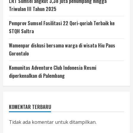
LRT Sumsel angkut 3,38 juta penumpang hingga
Triwulan III Tahun 2025
Pemprov Sumsel Fasilitasi 22 Qori-qoriah Terbaik ke
STQH Sultra
Wamenpar diskusi bersama warga di wisata Hiu Paus
Gorontalo
Komunitas Adventure Club Indonesia Resmi
diperkenalkan di Palembang
KOMENTAR TERBARU
Tidak ada komentar untuk ditampilkan.