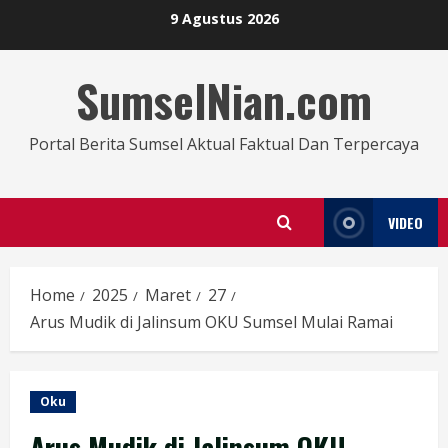
9 Agustus 2026
SumselNian.com
Portal Berita Sumsel Aktual Faktual Dan Terpercaya
VIDEO
Home
2025
Maret
27
Arus Mudik di Jalinsum OKU Sumsel Mulai Ramai
Oku
Arus Mudik di Jalinsum OKU