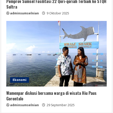
Pemprov Sumsel Fasilitasi 22 Qori-qoriah Terbaik ke STQH
Sultra
adminsumselnian
9 Oktober 2025
Ekonomi
Wamenpar diskusi bersama warga di wisata Hiu Paus
Gorontalo
adminsumselnian
29 September 2025