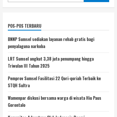
POS-POS TERBARU
BNNP Sumsel sediakan layanan rehab gratis bagi
penyalaguna narkoba
LRT Sumsel angkut 3,38 juta penumpang hingga
Triwulan III Tahun 2025
Pemprov Sumsel Fasilitasi 22 Qori-qoriah Terbaik ke
STQH Sultra
Wamenpar diskusi bersama warga di wisata Hiu Paus
Gorontalo