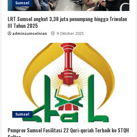
Sumsel
LRT Sumsel angkut 3,38 juta penumpang hingga Triwulan
III Tahun 2025
adminsumselnian
9 Oktober 2025
Sumsel
Pemprov Sumsel Fasilitasi 22 Qori-qoriah Terbaik ke STQH
Sultra