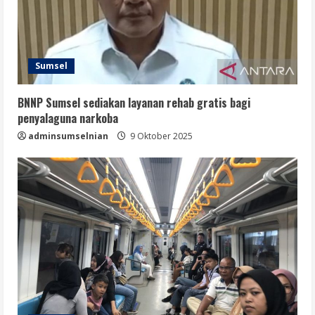
Sumsel
BNNP Sumsel sediakan layanan rehab gratis bagi
penyalaguna narkoba
adminsumselnian
9 Oktober 2025