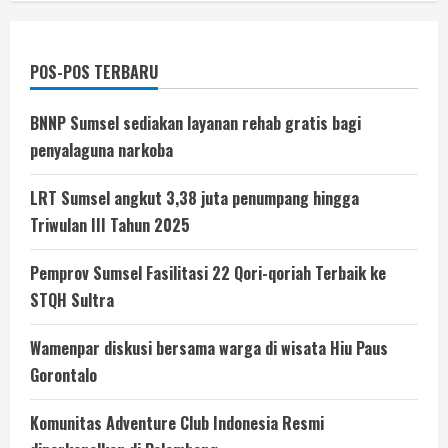
POS-POS TERBARU
BNNP Sumsel sediakan layanan rehab gratis bagi
penyalaguna narkoba
LRT Sumsel angkut 3,38 juta penumpang hingga
Triwulan III Tahun 2025
Pemprov Sumsel Fasilitasi 22 Qori-qoriah Terbaik ke
STQH Sultra
Wamenpar diskusi bersama warga di wisata Hiu Paus
Gorontalo
Komunitas Adventure Club Indonesia Resmi