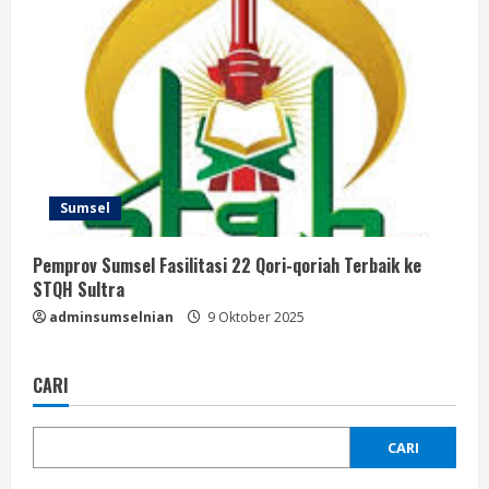
Sumsel
Pemprov Sumsel Fasilitasi 22 Qori-qoriah Terbaik ke
STQH Sultra
adminsumselnian
9 Oktober 2025
CARI
CARI