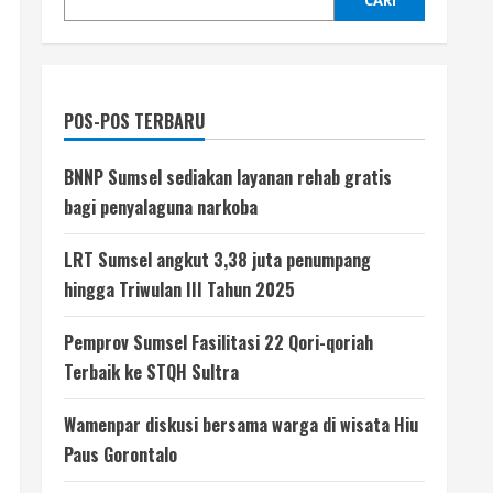
CARI
POS-POS TERBARU
BNNP Sumsel sediakan layanan rehab gratis
bagi penyalaguna narkoba
LRT Sumsel angkut 3,38 juta penumpang
hingga Triwulan III Tahun 2025
Pemprov Sumsel Fasilitasi 22 Qori-qoriah
Terbaik ke STQH Sultra
Wamenpar diskusi bersama warga di wisata Hiu
Paus Gorontalo