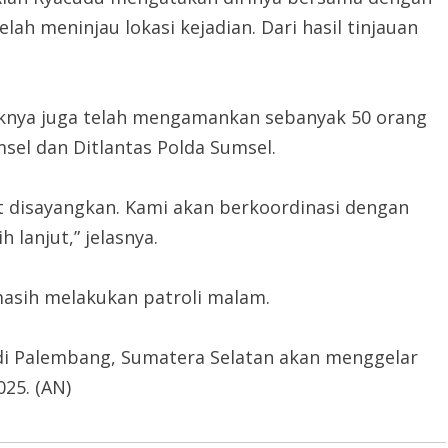
ah meninjau lokasi kejadian. Dari hasil tinjauan
haknya juga telah mengamankan sebanyak 50 orang
sel dan Ditlantas Polda Sumsel.
at disayangkan. Kami akan berkoordinasi dengan
 lanjut,” jelasnya.
 masih melakukan patroli malam.
 di Palembang, Sumatera Selatan akan menggelar
25. (AN)