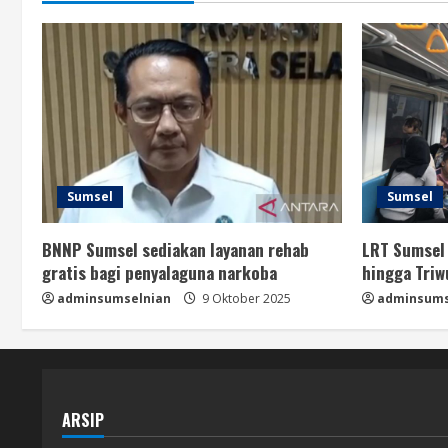
Sumsel
Sumsel
BNNP Sumsel sediakan layanan rehab
LRT Sumsel
gratis bagi penyalaguna narkoba
hingga Triw
adminsumselnian
9 Oktober 2025
adminsums
ARSIP