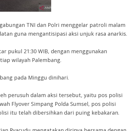
 gabungan TNI dan Polri menggelar patroli malam
atan guna mengantisipasi aksi unjuk rasa anarkis.
itar pukul 21:30 WIB, dengan menggunakan
tiap wilayah Palembang.
mbang pada Minggu dinihari.
h perusuh dalam aksi tersebut, yaitu pos polisi
wah Flyover Simpang Polda Sumsel, pos polisi
lisi itu telah dibersihkan dari puing kebakaran.
 Rian Ryacudu mengatakan dirinya bersama dengan