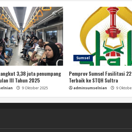
Sumsel
 angkut 3,38 juta penumpang
Pemprov Sumsel Fasilitasi 22
ulan III Tahun 2025
Terbaik ke STQH Sultra
elnian
9 Oktober 2025
adminsumselnian
9 Oktobe