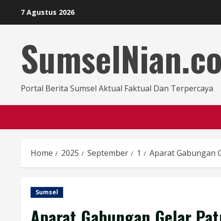
7 Agustus 2026
SumselNian.c
Portal Berita Sumsel Aktual Faktual Dan Terpercaya
Home
2025
September
1
Aparat Gabungan Ge
Sumsel
Aparat Gabungan Gelar Patr