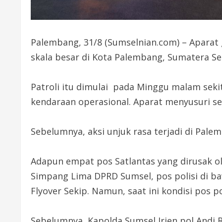
Palembang, 31/8 (Sumselnian.com) – Aparat
skala besar di Kota Palembang, Sumatera Sel
Patroli itu dimulai pada Minggu malam sek
kendaraan operasional. Aparat menyusuri se
Sebelumnya, aksi unjuk rasa terjadi di Pale
Adapun empat pos Satlantas yang dirusak ole
Simpang Lima DPRD Sumsel, pos polisi di ba
Flyover Sekip. Namun, saat ini kondisi pos po
Sebelumnya, Kapolda Sumsel Irjen pol Andi