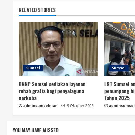
RELATED STORIES
Sumsel
Sumsel
BNNP Sumsel sediakan layanan
LRT Sumsel an
rehab gratis bagi penyalaguna
penumpang hin
narkoba
Tahun 2025
adminsumselnian
9 Oktober 2025
adminsumsel
YOU MAY HAVE MISSED