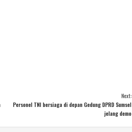
Next:
a
Personel TNI bersiaga di depan Gedung DPRD Sumsel
jelang demo