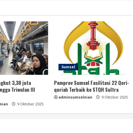
Sumsel
gkut 3,38 juta
Pemprov Sumsel Fasilitasi 22 Qori-
gga Triwulan III
qoriah Terbaik ke STQH Sultra
adminsumselnian
9 Oktober 2025
nian
9 Oktober 2025