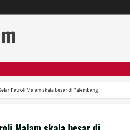
om
lar Patroli Malam skala besar di Palembang
oli Malam skala besar di