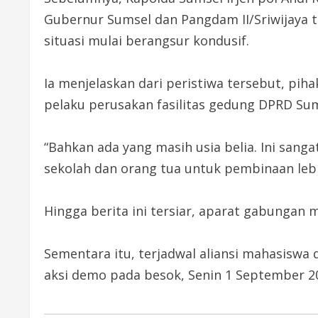
Gubernur Sumsel dan Pangdam II/Sriwijaya tel
situasi mulai berangsur kondusif.
Ia menjelaskan dari peristiwa tersebut, pi
pelaku perusakan fasilitas gedung DPRD Sum
“Bahkan ada yang masih usia belia. Ini sang
sekolah dan orang tua untuk pembinaan lebih
Hingga berita ini tersiar, aparat gabungan
Sementara itu, terjadwal aliansi mahasiswa
aksi demo pada besok, Senin 1 September 20