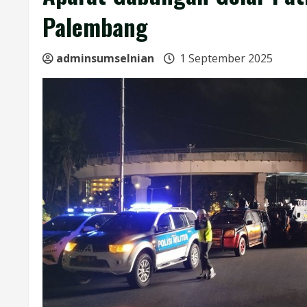
Palembang
adminsumselnian
1 September 2025